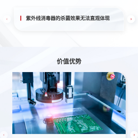
紫外线消毒器的杀菌效果无法直观体现
价值优势