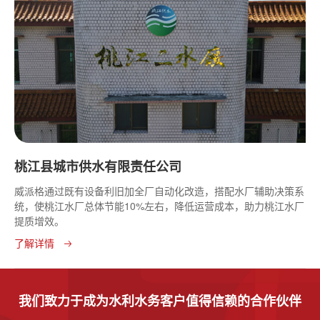
桃江县城市供水有限责任公司
威派格通过既有设备利旧加全厂自动化改造，搭配水厂辅助决策系
统，使桃江水厂总体节能10%左右，降低运营成本，助力桃江水厂
提质增效。
了解详情
我们致力于成为水利水务客户值得信赖的合作伙伴