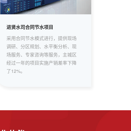
进贤水司合同节水项目
采用合同节水模式进行，提供现场
调研、分区规划、水平衡分析、现
场服务、专家咨询等服务，主城区
经过一年的项目实施产销差率下降
了12%。