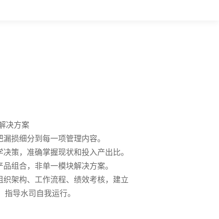
解决方案
，把漏损细分到每一项管理内容。
科学决策，准确掌握现状和投入产出比。
的产品组合，非单一模块解决方案。
理组织架构、工作流程、绩效考核，建立
，指导水司自我运行。