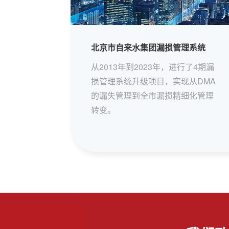
北京市自来水集团漏损管理系统
从2013年到2023年，进行了4期漏
损管理系统升级项目，实现从DMA
的漏失管理到全市漏损精细化管理
转变。