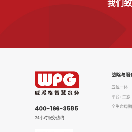
我们致
战略与服
五位一体
平台+生态
全生命周期
400-166-3585
24小时服务热线