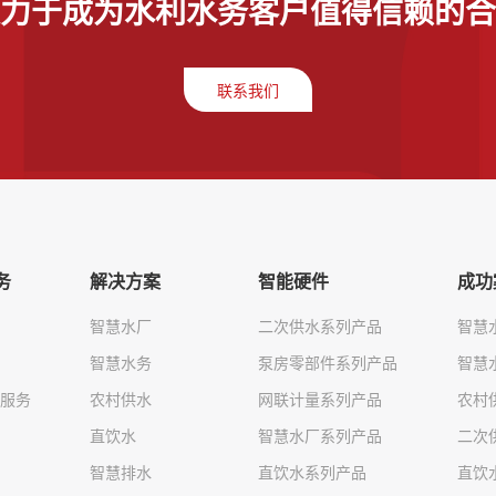
力于成为水利水务客户值得信赖的合
联系我们
务
解决方案
智能硬件
成功
智慧水厂
二次供水系列产品
智慧
智慧水务
泵房零部件系列产品
智慧
服务
农村供水
网联计量系列产品
农村
直饮水
智慧水厂系列产品
二次
智慧排水
直饮水系列产品
直饮