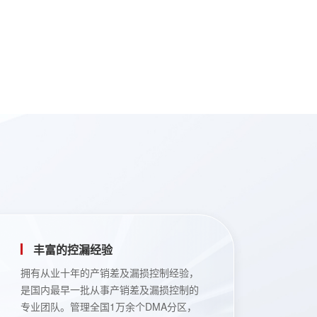
丰富的控漏经验
拥有从业十年的产销差及漏损控制经验，
是国内最早一批从事产销差及漏损控制的
专业团队。管理全国1万余个DMA分区，