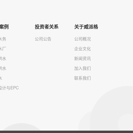
案例
投资者关系
关于威派格
水务
公司公告
公司概况
水厂
企业文化
供水
新闻资讯
供水
加入我们
水
联系我们
设计与EPC