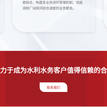
密结合，构建多业务闭环管理机制，彻底
消除厂站网河综合调度的业务壁垒。
力于成为水利水务客户值得信赖的合
联系我们