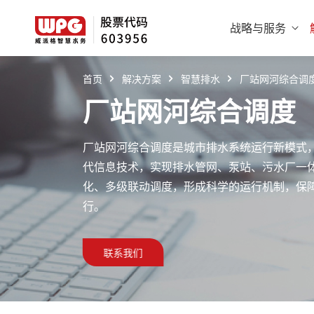
战略与服务
首页
解决方案
智慧排水
厂站网河综合调
厂站网河综合调度
厂站网河综合调度是城市排水系统运行新模式，
代信息技术，实现排水管网、泵站、污水厂一
化、多级联动调度，形成科学的运行机制，保
行。
联系我们