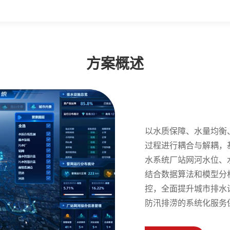
方案概述
以水质保障、水量均衡
过程进行耦合与解耦，
水系统厂站网河水位、
结合数据算法和模型分
控，全面提升城市排水
防汛排涝的系统化服务