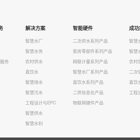
务
解决方案
智能硬件
成功
智慧水厂
二次供水系列产品
智慧
智慧水务
泵房零部件系列产品
智慧
服务
农村供水
网联计量系列产品
农村
直饮水
智慧水厂系列产品
二次
智慧排水
直饮水系列产品
直饮
智慧污水
二供信息化产品
工程
工程设计与EPC
物联网硬件产品
智慧供水
智慧水利