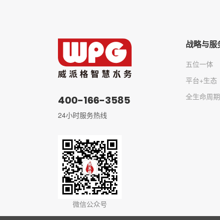
战略与服
五位一体
平台+生态
全生命周期
400-166-3585
24小时服务热线
微信公众号