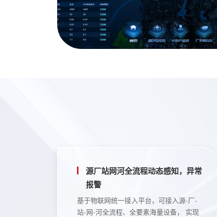
源厂站网河全流程动态感知，异常
报警
基于物联网统一接入平台，可接入源-厂-
站-网-河全流程、全要素海量设备， 实现